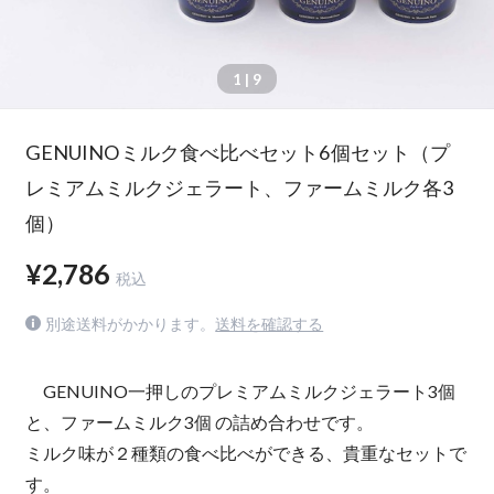
1
| 9
GENUINOミルク食べ比べセット6個セット（プ
レミアムミルクジェラート、ファームミルク各3
個）
¥2,786
税込
別途送料がかかります。
送料を確認する
GENUINO一押しのプレミアムミルクジェラート3個
と、ファームミルク3個 の詰め合わせです。
ミルク味が２種類の食べ比べができる、貴重なセットで
す。