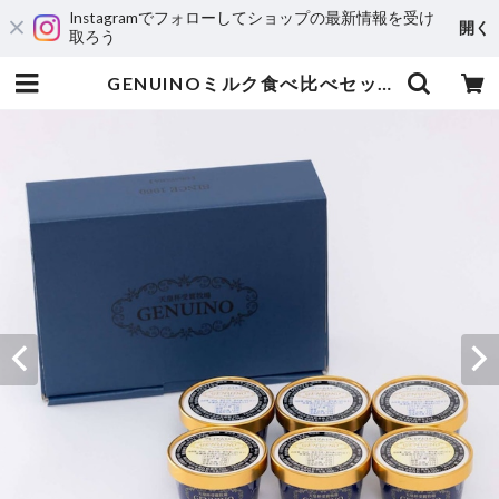
Instagramでフォローしてショップの最新情報を受け
開く
取ろう
GENUINOミルク食べ比べセット6個セット（プレミアムミルクジェラート、ファームミルク各3個） | ジェヌイーノ