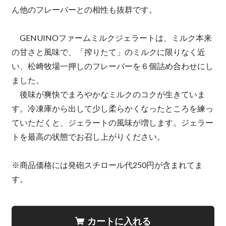
ん他のフレーバーとの相性も抜群です。
GENUINOファームミルクジェラートは、ミルク本来
の甘さと風味で、「搾りたて」のミルクに限りなく近
い、松﨑牧場一押しのフレーバーを６個詰め合わせにし
ました。
後味が爽快でまろやかなミルクのコクが生きていま
す。冷凍庫から出して少し柔らかくなったところを練っ
ていただくと、ジェラートの風味が増します。ジェラー
トを最高の状態でお召し上がりください。
※商品価格には発砲スチロール代250円が含まれてま
す。
カートに入れる